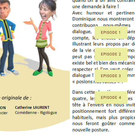
EPISODE 1
EPISODE 2
EPISODE 3
EPISODE 4