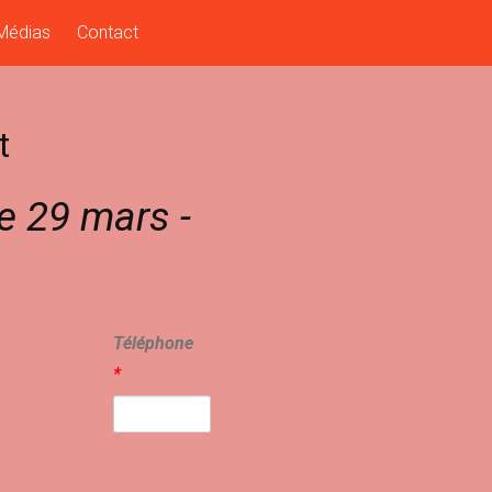
Médias
Contact
t
le 29 mars -
Téléphone
*