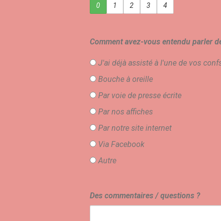
0
1
2
3
4
Comment avez-vous entendu parler de 
J'ai déjà assisté à l'une de vos conf
Bouche à oreille
Par voie de presse écrite
Par nos affiches
Par notre site internet
Via Facebook
Autre
Des commentaires / questions ?