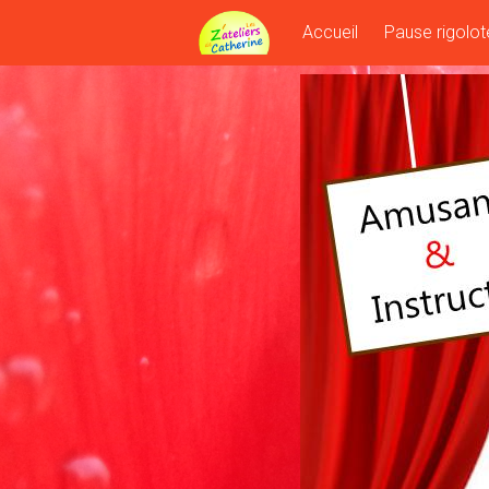
Skip
Accueil
Pause rigolot
to
content