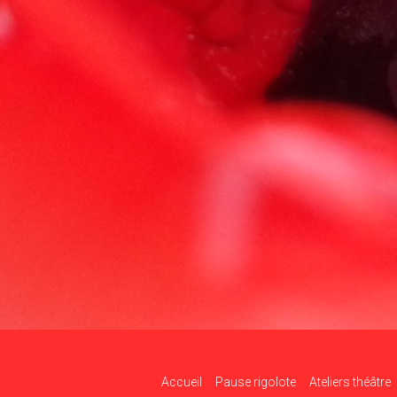
Accueil
Pause rigolote
Ateliers théâtre