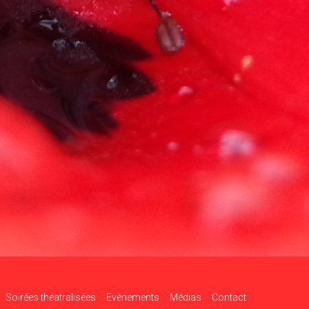
Soirées théatralisées
Evènements
Médias
Contact